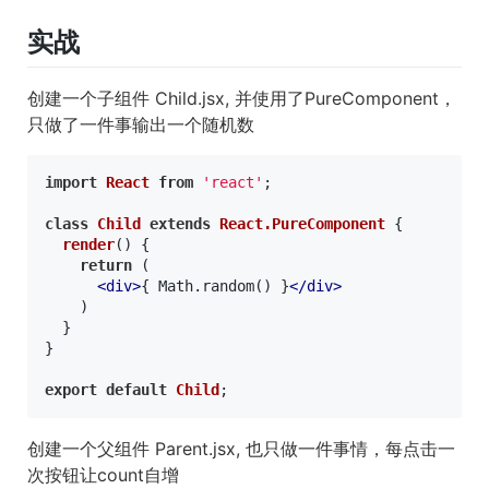
实战
创建一个子组件 Child.jsx, 并使用了PureComponent，
只做了一件事输出一个随机数
import
React
from
'react'
;

class
Child
extends
React.PureComponent
 {

render
(
) {

return
 (

<
div
>
{ Math.random() }
</
div
>
    )

  }

}

export
default
Child
创建一个父组件 Parent.jsx, 也只做一件事情，每点击一
次按钮让count自增