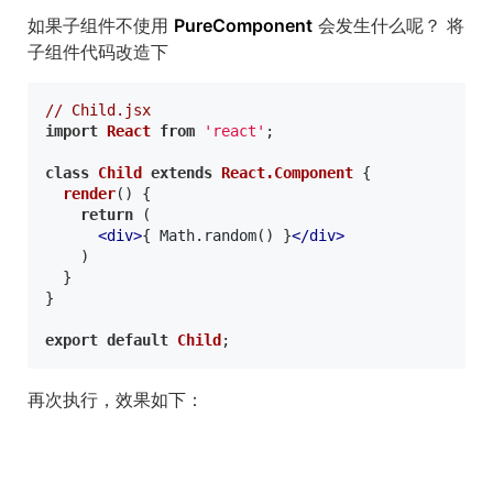
如果子组件不使用
PureComponent
会发生什么呢？ 将
子组件代码改造下
// Child.jsx
import
React
from
'react'
;

class
Child
extends
React.Component
 {

render
(
) {

return
 (

<
div
>
{ Math.random() }
</
div
>
    )

  }

}

export
default
Child
再次执行，效果如下：