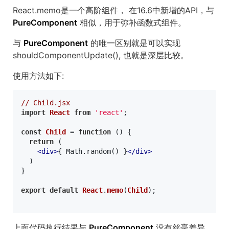
React.memo是一个高阶组件， 在16.6中新增的API，与
PureComponent
相似，用于弥补函数式组件。
与
PureComponent
的唯一区别就是可以实现
shouldComponentUpdate(), 也就是深层比较。
使用方法如下:
// Child.jsx
import
React
from
'react'
;

const
Child
 = 
function
 (
) {

return
 (

<
div
>
{ Math.random() }
</
div
>
  )

}

export
default
React
.
memo
(
Child
);

上面代码执行结果与
PureComponent
没有丝毫差异。